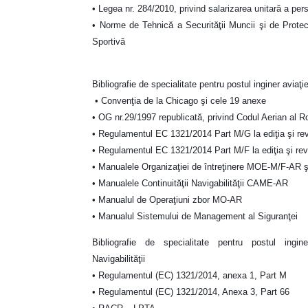
• Legea nr. 284/2010, privind salarizarea unitară a perso
• Norme de Tehnică a Securităţii Muncii şi de Protecţ
Sportivă
Bibliografie de specialitate pentru postul inginer avia
• Convenţia de la Chicago şi cele 19 anexe
• OG nr.29/1997 republicată, privind Codul Aerian al 
• Regulamentul EC 1321/2014 Part M/G la ediţia şi rev
• Regulamentul EC 1321/2014 Part M/F la ediţia şi rev
• Manualele Organizaţiei de întreţinere MOE-M/F-A
• Manualele Continuităţii Navigabilităţii CAME-AR
• Manualul de Operaţiuni zbor MO-AR
• Manualul Sistemului de Management al Siguranţei
Bibliografie de specialitate pentru postul ingin
Navigabilităţii
• Regulamentul (EC) 1321/2014, anexa 1, Part M
• Regulamentul (EC) 1321/2014, Anexa 3, Part 66