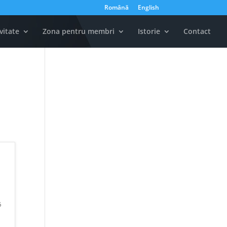
Română
English
vitate
Zona pentru membri
Istorie
Contact
6