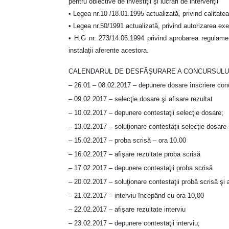
pentru obiective de investiţii şi lucrări de intervenţii
• Legea nr.10 /18.01.1995 actualizată, privind calitatea
• Legea nr.50/1991 actualizată, privind autorizarea execu
• H.G nr. 273/14.06.1994 privind aprobarea regulament
instalaţii aferente acestora.
CALENDARUL DE DESFĂŞURARE A CONCURSULU
– 26.01 – 08.02.2017 – depunere dosare înscriere con
– 09.02.2017 – selecţie dosare şi afisare rezultat
– 10.02.2017 – depunere contestaţii selecţie dosare;
– 13.02.2017 – soluţionare contestaţii selecţie dosare 
– 15.02.2017 – proba scrisă – ora 10.00
– 16.02.2017 – afişare rezultate proba scrisă
– 17.02.2017 – depunere contestaţii proba scrisă
– 20.02.2017 – soluţionare contestaţii probă scrisă şi 
– 21.02.2017 – interviu începând cu ora 10,00
– 22.02.2017 – afişare rezultate interviu
– 23.02.2017 – depunere contestaţii interviu;