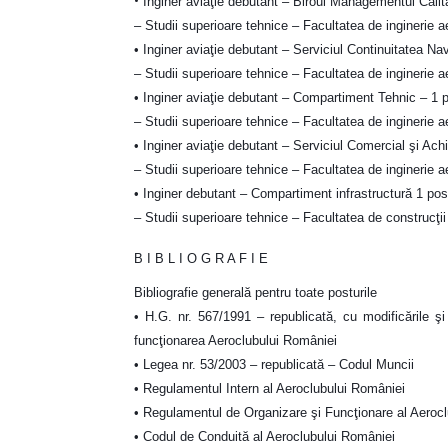
•
Inginer aviaţie debutant – Biroul Managementul Calită
– Studii superioare tehnice – Facultatea de inginerie a
• Inginer aviaţie debutant – Serviciul Continuitatea Navi
– Studii superioare tehnice – Facultatea de inginerie a
• Inginer aviaţie debutant – Compartiment Tehnic – 1 
– Studii superioare tehnice – Facultatea de inginerie a
• Inginer aviaţie debutant – Serviciul Comercial şi Achi
– Studii superioare tehnice – Facultatea de inginerie a
• Inginer debutant – Compartiment infrastructură 1 pos
– Studii superioare tehnice – Facultatea de construcţii ş
B I B L I O G R A F I E
Bibliografie generală pentru toate posturile
• H.G. nr. 567/1991 – republicată, cu modificările şi 
funcţionarea Aeroclubului României
• Legea nr. 53/2003 – republicată – Codul Muncii
• Regulamentul Intern al Aeroclubului României
• Regulamentul de Organizare şi Funcţionare al Aerocl
• Codul de Conduită al Aeroclubului României