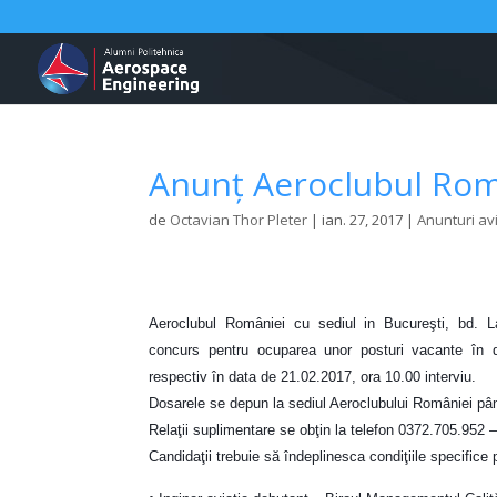
Anunț Aeroclubul Rom
de
Octavian Thor Pleter
|
ian. 27, 2017
|
Anunturi av
Aeroclubul României cu sediul in Bucureşti, bd. L
concurs pentru ocuparea unor posturi vacante în 
respectiv în data de 21.02.2017, ora 10.00 interviu.
Dosarele se depun la sediul Aeroclubului României pân
Relaţii suplimentare se obţin la telefon 0372.705.952 
Candidaţii trebuie să îndeplinesca condiţiile specifice