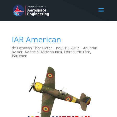
IAR American
de
Octavian Thor Pleter
|
nov. 19, 2017
|
Anunturi
avizier
,
Aviatie si Astronautica
,
Extracurriculare
,
Parteneri