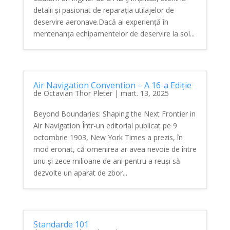
detalii și pasionat de reparația utilajelor de
deservire aeronave.Dacă ai experiență în
mentenanța echipamentelor de deservire la sol...
Air Navigation Convention – A 16-a Ediție
de
Octavian Thor Pleter
|
mart. 13, 2025
Beyond Boundaries: Shaping the Next Frontier in
Air Navigation Într-un editorial publicat pe 9
octombrie 1903, New York Times a prezis, în
mod eronat, că omenirea ar avea nevoie de între
unu și zece milioane de ani pentru a reuși să
dezvolte un aparat de zbor...
Standarde 101