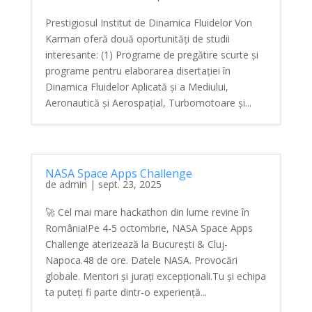
Prestigiosul Institut de Dinamica Fluidelor Von
Karman oferă două oportunități de studii
interesante: (1) Programe de pregătire scurte și
programe pentru elaborarea disertației în
Dinamica Fluidelor Aplicată și a Mediului,
Aeronautică și Aerospațial, Turbomotoare și...
NASA Space Apps Challenge
de
admin
|
sept. 23, 2025
🚀 Cel mai mare hackathon din lume revine în
România!Pe 4-5 octombrie, NASA Space Apps
Challenge aterizează la București & Cluj-
Napoca.48 de ore. Datele NASA. Provocări
globale. Mentori și jurați excepționali.Tu și echipa
ta puteți fi parte dintr-o experiență...