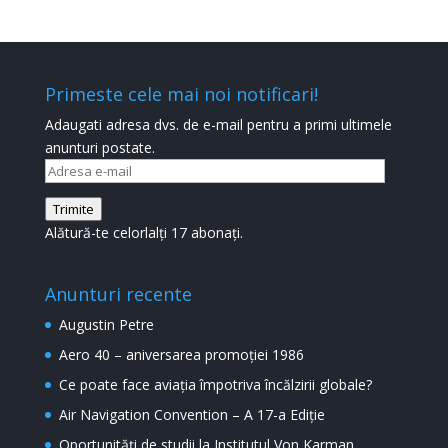
Primeste cele mai noi notificari!
Adaugati adresa dvs. de e-mail pentru a primi ultimele
anunturi postate.
Adresa
e-
Trimite
mail
Alătură-te celorlalți 17 abonați.
Anunturi recente
Augustin Petre
Aero 40 – aniversarea promoției 1986
Ce poate face aviația împotriva încălzirii globale?
Air Navigation Convention – A 17-a Ediție
Oportunități de studii la Institutul Von Karman