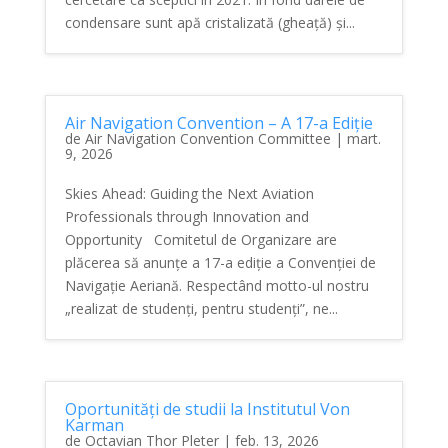
condensare sunt apă cristalizată (gheață) și...
Air Navigation Convention – A 17-a Ediție
de
Air Navigation Convention Committee
|
mart.
9, 2026
Skies Ahead: Guiding the Next Aviation
Professionals through Innovation and
Opportunity Comitetul de Organizare are
plăcerea să anunțe a 17-a ediție a Convenției de
Navigație Aeriană. Respectând motto-ul nostru
„realizat de studenți, pentru studenți”, ne...
Oportunități de studii la Institutul Von
Karman
de
Octavian Thor Pleter
|
feb. 13, 2026