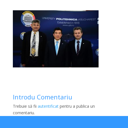
Introdu Comentariu
Trebuie să fii
autentificat
pentru a publica un
comentariu.