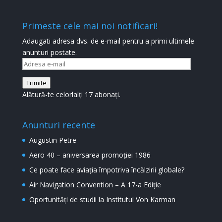
Primeste cele mai noi notificari!
Adaugati adresa dvs. de e-mail pentru a primi ultimele
anunturi postate.
Adresa
e-
Trimite
mail
Alătură-te celorlalți 17 abonați.
Anunturi recente
Augustin Petre
Aero 40 – aniversarea promoției 1986
Ce poate face aviația împotriva încălzirii globale?
Air Navigation Convention – A 17-a Ediție
Oportunități de studii la Institutul Von Karman