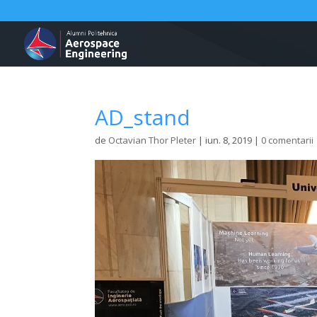
AD_stand
de
Octavian Thor Pleter
|
iun. 8, 2019
|
0 comentarii