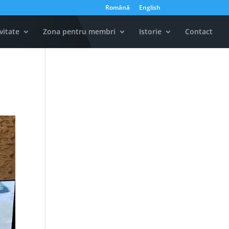
Română
English
vitate
Zona pentru membri
Istorie
Contact