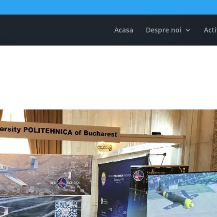
Acasa
Despre noi
Acti