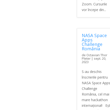
Zoom. Cursurile
vor începe din...
NASA Space
Apps
Challenge
România
de
Octavian Thor
Pleter
|
sept. 20,
2023
S-au deschis
înscrierile pentru
NASA Space App
Challenge
România, cel mai
mare hackathon
internațional! Eșt