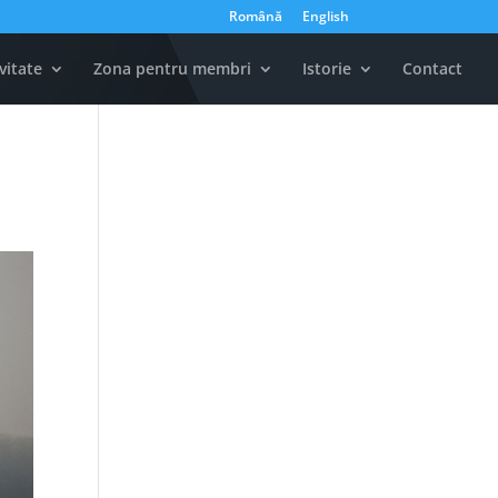
Română
English
vitate
Zona pentru membri
Istorie
Contact