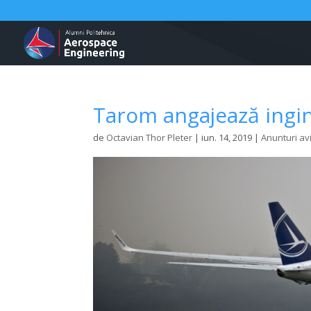
Tarom angajează ingin
de
Octavian Thor Pleter
|
iun. 14, 2019
|
Anunturi av