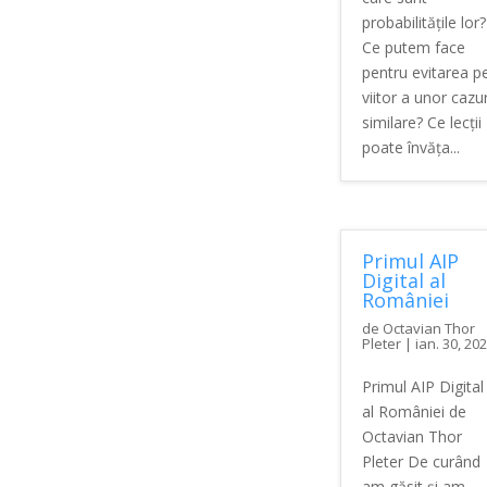
probabilitățile lor?
Ce putem face
pentru evitarea p
viitor a unor cazur
similare? Ce lecții
poate învăța...
Primul AIP
Digital al
României
de
Octavian Thor
Pleter
|
ian. 30, 20
Primul AIP Digital
al României de
Octavian Thor
Pleter De curând
am găsit și am