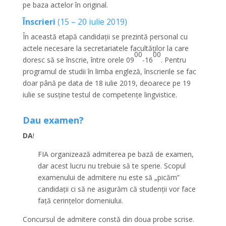
pe baza actelor în original.
Înscrieri
(15 – 20 iulie 2019)
În această etapă candidații se prezintă personal cu
actele necesare la secretariatele facultăților la care
00
00
doresc să se înscrie, între orele 09
-16
. Pentru
programul de studii în limba engleză, înscrierile se fac
doar până pe data de 18 iulie 2019, deoarece pe 19
iulie se susține testul de competențe lingvistice.
Dau examen?
DA
!
FIA organizează admiterea pe bază de examen,
dar acest lucru nu trebuie să te sperie. Scopul
examenului de admitere nu este să „picăm”
candidații ci să ne asigurăm că studenții vor face
față cerințelor domeniului.
Concursul de admitere constă din doua probe scrise.