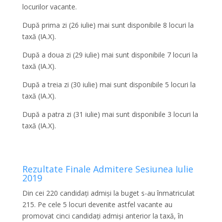
locurilor vacante.
După prima zi (26 iulie) mai sunt disponibile 8 locuri la
taxă (IA.X).
După a doua zi (29 iulie) mai sunt disponibile 7 locuri la
taxă (IA.X).
După a treia zi (30 iulie) mai sunt disponibile 5 locuri la
taxă (IA.X).
După a patra zi (31 iulie) mai sunt disponibile 3 locuri la
taxă (IA.X).
Rezultate Finale Admitere Sesiunea Iulie
2019
Din cei 220 candidați admiși la buget s-au înmatriculat
215. Pe cele 5 locuri devenite astfel vacante au
promovat cinci candidați admiși anterior la taxă, în