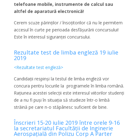
telefoane mobile, instrumente de calcul sau
altfel de aparatură electronică!
Cerem scuze părinților / însoțitorilor că nu le permitem
accesul în curte pe perioada desfășurării concursului!
Este în interesul siguranței concursului.
Rezultate test de limba engleză 19 iulie
2019
<Rezultate test engleză>
Candidații respinși la testul de limba engleză vor
concura pentru locurile la programele în limba română.
Rațiunea acestei selecții este interesul viitorilor studenți
de a nu fi puși în situația să studieze într-o limbă
străină pe care n-o stăpânesc suficient de bine.
Înscrieri 15-20 iulie 2019 între orele 9-16
la secretariatul Facultății de Inginerie
Aerospațială din Polizu Corp A Parter