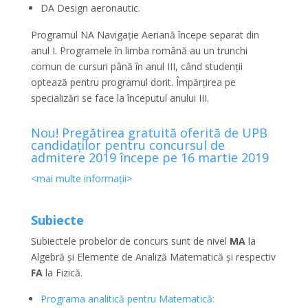
DA Design aeronautic.
Programul NA Navigație Aeriană începe separat din
anul I. Programele în limba română au un trunchi
comun de cursuri până în anul III, când studenții
optează pentru programul dorit. Împărțirea pe
specializări se face la începutul anului III.
Nou! Pregătirea gratuită oferită de UPB
candidaților pentru concursul de
admitere 2019 începe pe 16 martie 2019
<mai multe informații>
Subiecte
Subiectele probelor de concurs sunt de nivel
MA
la
Algebră și Elemente de Analiză Matematică și respectiv
FA
la Fizică.
Programa analitică pentru Matematică: