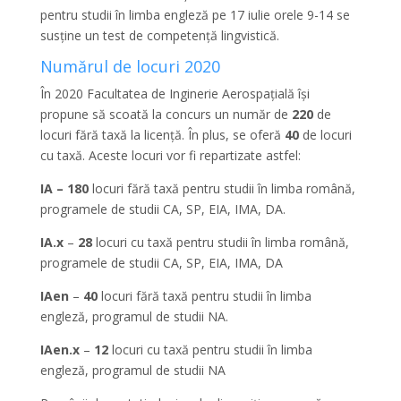
pentru studii în limba engleză pe 17 iulie orele 9-14 se
susține un test de competență lingvistică.
Numărul de locuri 2020
În 2020 Facultatea de Inginerie Aerospațială își
propune să scoată la concurs un număr de
220
de
locuri fără taxă la licență. În plus, se oferă
40
de locuri
cu taxă. Aceste locuri vor fi repartizate astfel:
IA – 180
locuri fără taxă pentru studii în limba română,
programele de studii CA, SP, EIA, IMA, DA.
IA.x
–
28
locuri cu taxă pentru studii în limba română,
programele de studii CA, SP, EIA, IMA, DA
IAen
–
40
locuri fără taxă pentru studii în limba
engleză, programul de studii NA.
IAen.x
–
12
locuri cu taxă pentru studii în limba
engleză, programul de studii NA