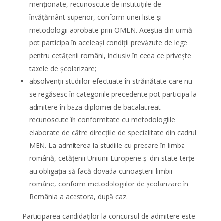
menționate, recunoscute de instituțiile de
învățământ superior, conform unei liste și
metodologii aprobate prin OMEN. Aceștia din urmă
pot participa în aceleași condiții prevăzute de lege
pentru cetățenii români, inclusiv în ceea ce privește
taxele de școlarizare;
absolvenții studiilor efectuate în străinătate care nu
se regăsesc în categoriile precedente pot participa la
admitere în baza diplomei de bacalaureat
recunoscute în conformitate cu metodologiile
elaborate de către direcțiile de specialitate din cadrul
MEN. La admiterea la studiile cu predare în limba
română, cetățenii Uniunii Europene și din state terțe
au obligația să facă dovada cunoașterii limbii
române, conform metodologiilor de școlarizare în
România a acestora, după caz.
Participarea candidaților la concursul de admitere este