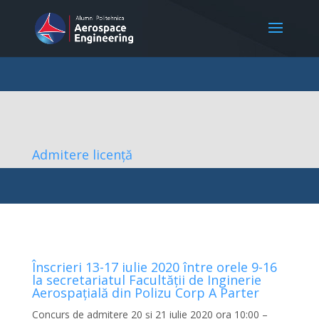
Admitere licență
Înscrieri 13-17 iulie 2020 între orele 9-16
la secretariatul Facultății de Inginerie
Aerospațială din Polizu Corp A Parter
Concurs de admitere 20 și 21 iulie 2020 ora 10:00 –