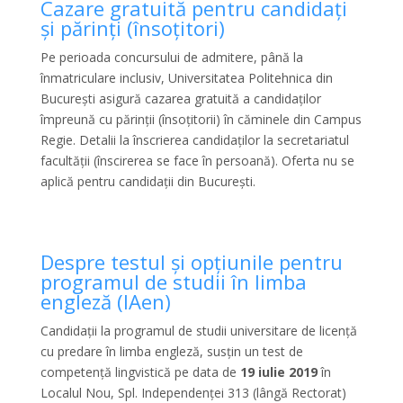
Cazare gratuită pentru candidați
și părinți (însoțitori)
Pe perioada concursului de admitere, până la
înmatriculare inclusiv, Universitatea Politehnica din
București asigură cazarea gratuită a candidaților
împreună cu părinții (însoțitorii) în căminele din Campus
Regie. Detalii la înscrierea candidaților la secretariatul
facultății (înscirerea se face în persoană). Oferta nu se
aplică pentru candidații din București.
Despre testul și opțiunile pentru
programul de studii în limba
engleză (IAen)
Candidații la programul de studii universitare de licență
cu predare în limba engleză, susțin un test de
competență lingvistică pe data de
19 iulie 2019
în
Localul Nou, Spl. Independenței 313 (lângă Rectorat)