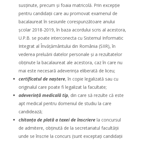
susținute, precum și foaia matricolă. Prin excepție
pentru candidații care au promovat examenul de
bacalaureat în sesiunile corespunzătoare anului
școlar 2018-2019, în baza acordului scris al acestora,
U.P.B. se poate interconecta cu Sistemul Informatic
Integrat al Învățământului din România (SIIR), în
vederea preluării datelor personale și a rezultatelor
obținute la bacalaureat ale acestora, caz în care nu
mai este necesară adeverința eliberată de liceu;
certificatul de naştere
, în copie legalizată sau cu
originalul care poate fi legalizat la facultate;
adeverinţă medicală tip
, din care să rezulte că este
apt medical pentru domeniul de studiu la care
candidează;
chitanța de plată a taxei de înscriere
la concursul
de admitere, obținută de la secretariatul facultății
unde se înscrie la concurs (sunt exceptați candidații