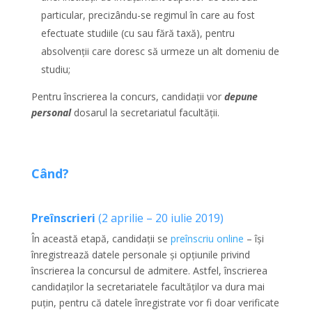
particular, precizându-se regimul în care au fost
efectuate studiile (cu sau fără taxă), pentru
absolvenţii care doresc să urmeze un alt domeniu de
studiu;
Pentru înscrierea la concurs, candidaţii vor
depune
personal
dosarul la secretariatul facultăţii.
Când?
Preînscrieri
(2 aprilie – 20 iulie 2019)
În această etapă, candidații se
preînscriu online
– își
înregistrează datele personale și opțiunile privind
înscrierea la concursul de admitere. Astfel, înscrierea
candidaților la secretariatele facultăților va dura mai
puțin, pentru că datele înregistrate vor fi doar verificate