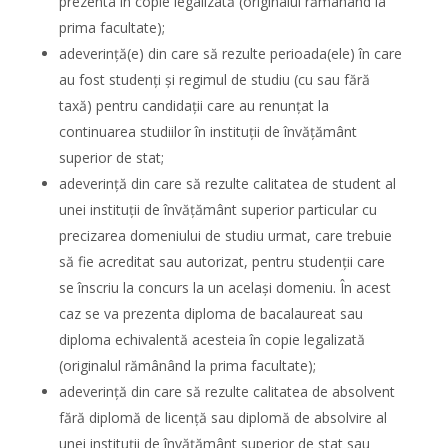
prezenta în copie legalizată (originalul rămânând la
prima facultate);
adeverinţă(e) din care să rezulte perioada(ele) în care
au fost studenţi şi regimul de studiu (cu sau fără
taxă) pentru candidaţii care au renunţat la
continuarea studiilor în instituţii de învăţământ
superior de stat;
adeverinţă din care să rezulte calitatea de student al
unei instituţii de învăţământ superior particular cu
precizarea domeniului de studiu urmat, care trebuie
să fie acreditat sau autorizat, pentru studenţii care
se înscriu la concurs la un acelaşi domeniu. În acest
caz se va prezenta diploma de bacalaureat sau
diploma echivalentă acesteia în copie legalizată
(originalul rămânând la prima facultate);
adeverinţă din care să rezulte calitatea de absolvent
fără diplomă de licenţă sau diplomă de absolvire al
unei instituţii de învăţământ superior de stat sau