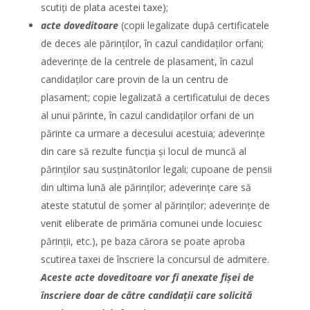
scutiți de plata acestei taxe);
acte doveditoare
(copii legalizate după certificatele
de deces ale părinților, în cazul candidaților orfani;
adeverințe de la centrele de plasament, în cazul
candidaților care provin de la un centru de
plasament; copie legalizată a certificatului de deces
al unui părinte, în cazul candidaților orfani de un
părinte ca urmare a decesului acestuia; adeverințe
din care să rezulte funcția și locul de muncă al
părinților sau susținătorilor legali; cupoane de pensii
din ultima lună ale părinților; adeverințe care să
ateste statutul de șomer al părinților; adeverințe de
venit eliberate de primăria comunei unde locuiesc
părinții, etc.), pe baza cărora se poate aproba
scutirea taxei de înscriere la concursul de admitere.
Aceste acte doveditoare vor fi anexate fişei de
înscriere doar de către candidaţii care solicită