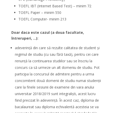
TOEFL IBT (Internet Based Test) – minim 72
TOEFL Paper – minim 550
TOEFL Computer- minim 213
Doar daca este cazul (a doua facultate,
întreruperi, …):
adeverinţă din care să rezulte calitatea de student şi
regimul de studiu (cu sau fără taxă), pentru cei care
renunţă la continuarea studiilor sau se înscriu la
concurs ca să urmeze un alt domeniu de studiu. Pot
participa la concursul de admitere pentru a urma
concomitent două domenii de studiu numai studenţii
care la finele sesiunii de examene din vara anului
universitar 2018/2019 sunt integralişti, acest lucru
fiind precizat în adeverinţă. În acest caz, diploma de
bacalaureat sau diploma echivalentă acesteia se va