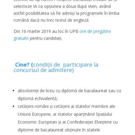
selecteze IA ca opțiunea a doua după IAen, având
astfel posibilitatea să fie admiși la programele în limba
română dacă nu trec testul de engleză.
Din 16 martie 2019 au loc în UPB
ore de pregătire
gratuite
pentru candidați.
Cine? (
condiții de participare la
concursul de admitere)
absolvenții de liceu cu diplomă de bacalaureat sau cu
diplomă echivalentă;
cetățeni români și cetățeni ai statelor membre ale
Uniunii Europene, ai statelor aparținând Spațiului
Economic European și ai Confederației Elvețiene cu
diplome de bacalaureat obținute în statele