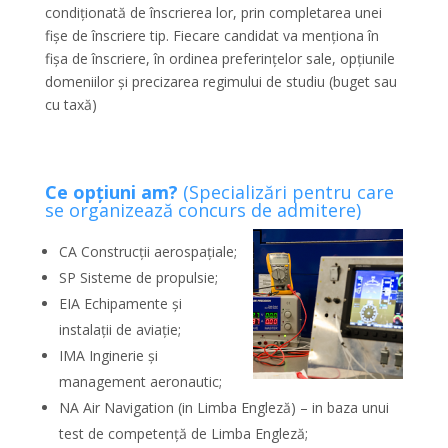
condiționată de înscrierea lor, prin completarea unei
fișe de înscriere tip. Fiecare candidat va menționa în
fișa de înscriere, în ordinea preferințelor sale, opțiunile
domeniilor și precizarea regimului de studiu (buget sau
cu taxă)
Ce opțiuni am?
(Specializări pentru care
se organizează concurs de admitere)
CA Construcții aerospațiale;
SP Sisteme de propulsie;
EIA Echipamente și
instalații de aviație;
IMA Inginerie și
management aeronautic;
NA Air Navigation (in Limba Engleză) – in baza unui
test de competență de Limba Engleză;