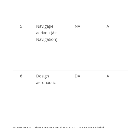
5
Navigație
NA
IA
aeriana (Air
Navigation)
6
Design
DA
IA
aeronautic