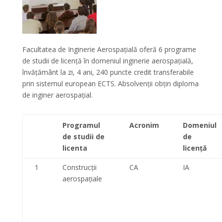
Facultatea de Inginerie Aerospațială oferă 6 programe
de studii de licență în domeniul inginerie aerospațială,
învățământ la zi, 4 ani, 240 puncte credit transferabile
prin sistemul european ECTS. Absolvenții obțin diploma
de inginer aerospațial.
Programul
Acronim
Domeniul
de studii de
de
licenta
licență
1
Construcții
CA
IA
aerospațiale