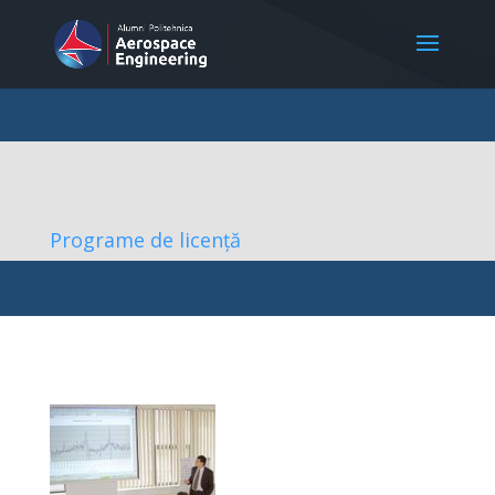
Programe de licență