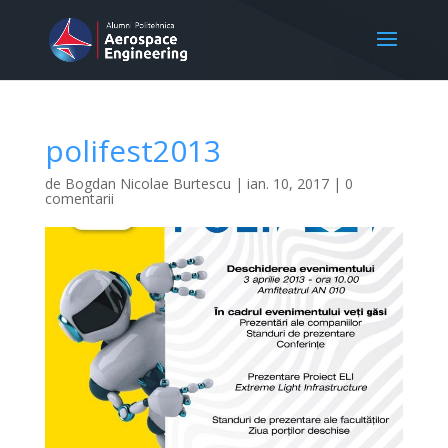
polifest2013
de
Bogdan Nicolae Burtescu
|
ian. 10, 2017
|
0
comentarii