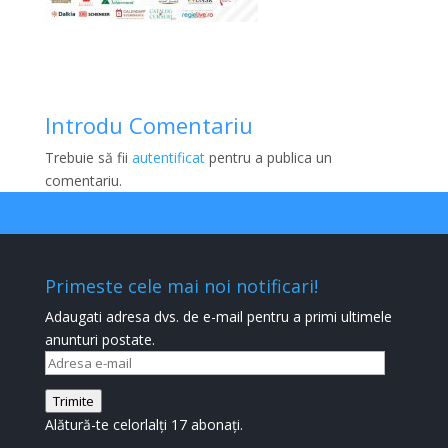
Introdu Comentariu
Trebuie să fii
autentificat
pentru a publica un
comentariu.
Primeste cele mai noi notificari!
Adaugati adresa dvs. de e-mail pentru a primi ultimele
anunturi postate.
Adresa
e-
Trimite
mail
Alătură-te celorlalți 17 abonați.