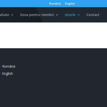
Română
English
vitate
Zona pentru membri
Istorie
Contact
Română
English