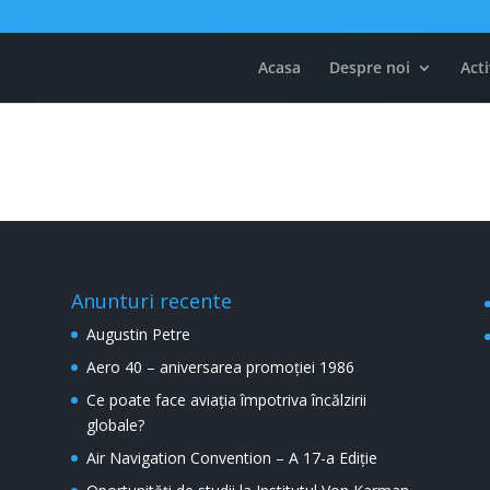
Acasa
Despre noi
Acti
Anunturi recente
Augustin Petre
Aero 40 – aniversarea promoției 1986
Ce poate face aviația împotriva încălzirii
globale?
Air Navigation Convention – A 17-a Ediție