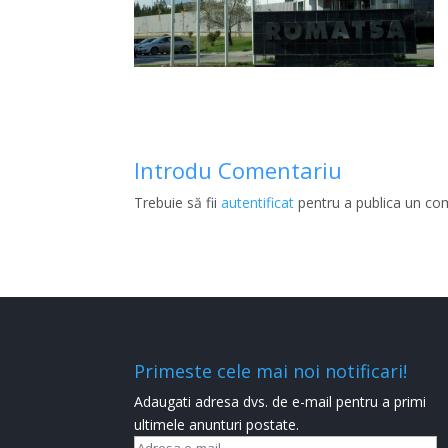
Introdu Comentariu
Trebuie să fii
autentificat
pentru a publica un co
Primeste cele mai noi notificari!
Adaugati adresa dvs. de e-mail pentru a primi
ultimele anunturi postate.
Adresa