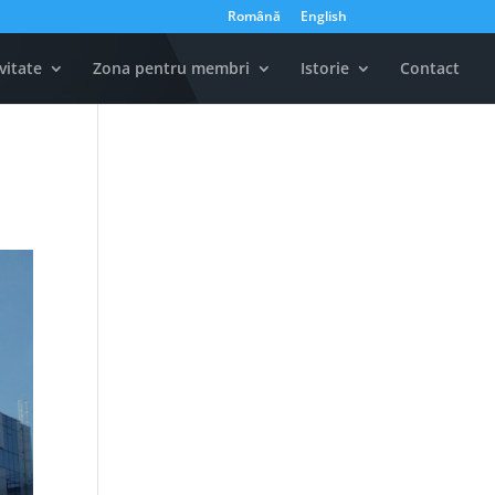
Română
English
vitate
Zona pentru membri
Istorie
Contact