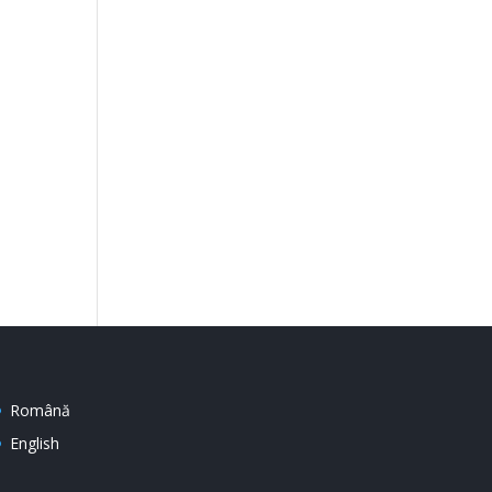
Română
English