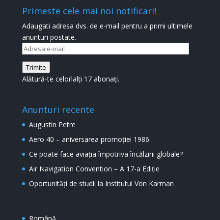
Primeste cele mai noi notificari!
Adaugati adresa dvs. de e-mail pentru a primi ultimele
anunturi postate.
Adresa
e-
Trimite
mail
Alătură-te celorlalți 17 abonați.
Anunturi recente
Augustin Petre
Aero 40 – aniversarea promoției 1986
Ce poate face aviația împotriva încălzirii globale?
Air Navigation Convention – A 17-a Ediție
Oportunități de studii la Institutul Von Karman
Română