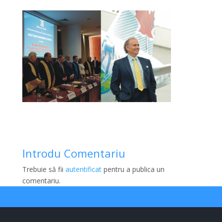
Introdu Comentariu
Trebuie să fii
autentificat
pentru a publica un
comentariu.