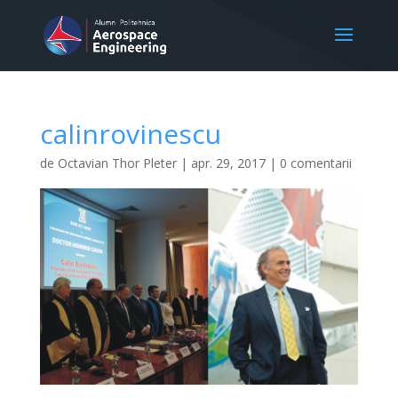
calinrovinescu
de
Octavian Thor Pleter
|
apr. 29, 2017
|
0 comentarii