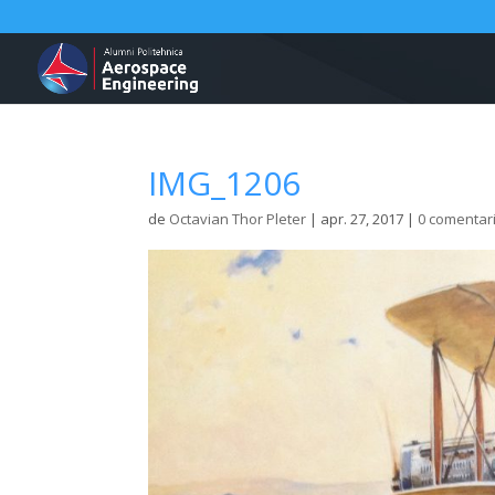
IMG_1206
de
Octavian Thor Pleter
|
apr. 27, 2017
|
0 comentari