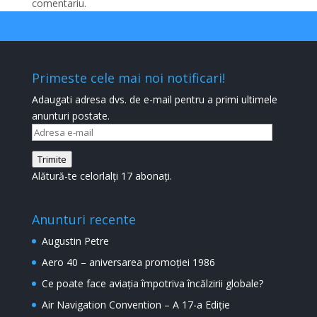
comentariu.
Primeste cele mai noi notificari!
Adaugati adresa dvs. de e-mail pentru a primi ultimele
anunturi postate.
Adresa
e-
Trimite
mail
Alătură-te celorlalți 17 abonați.
Anunturi recente
Augustin Petre
Aero 40 – aniversarea promoției 1986
Ce poate face aviația împotriva încălzirii globale?
Air Navigation Convention – A 17-a Ediție