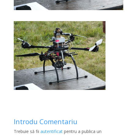
Introdu Comentariu
Trebuie să fii
autentificat
pentru a publica un