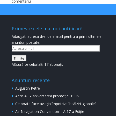
comentariu.
Primeste cele mai noi notificari!
Adaugati adresa dvs. de e-mail pentru a primi ultimele
anunturi postate.
Adresa
e-
Trimite
mail
Alătură-te celorlalți 17 abonați.
Anunturi recente
Augustin Petre
Aero 40 – aniversarea promoției 1986
Ce poate face aviația împotriva încălzirii globale?
Air Navigation Convention – A 17-a Ediție