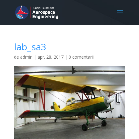
lab_sa3
de
admin
|
apr. 28, 2017
|
0 comentarii