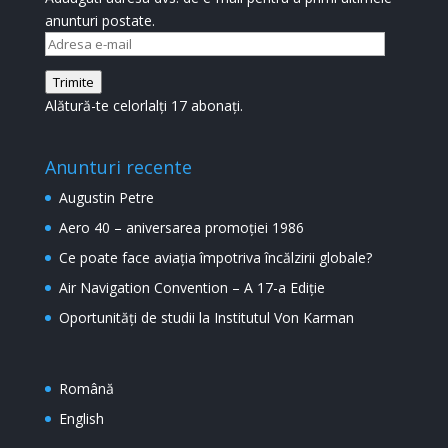
anunturi postate.
Adresa
e-
Trimite
mail
Alătură-te celorlalți 17 abonați.
Anunturi recente
Augustin Petre
Aero 40 – aniversarea promoției 1986
Ce poate face aviația împotriva încălzirii globale?
Air Navigation Convention – A 17-a Ediție
Oportunități de studii la Institutul Von Karman
Română
English