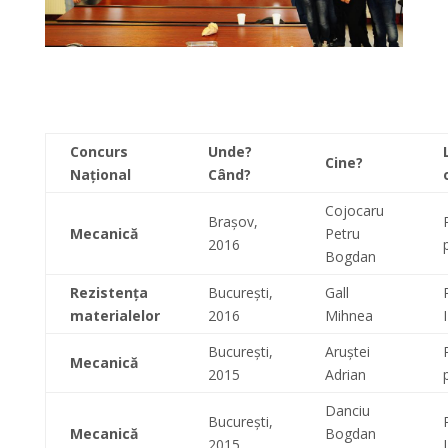
Concurs
Unde?
Cine?
Național
Când?
Cojocaru
Brașov,
Mecanică
Petru
2016
Bogdan
Rezistența
București,
Gall
materialelor
2016
Mihnea
București,
Aruștei
Mecanică
2015
Adrian
Danciu
București,
Mecanică
Bogdan
2015