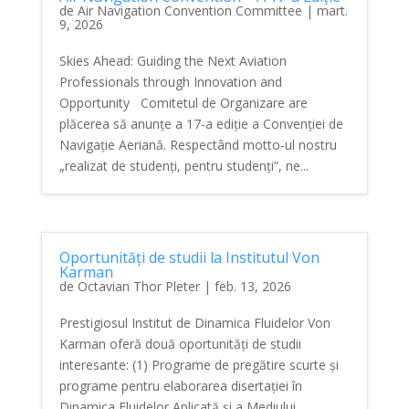
de
Air Navigation Convention Committee
|
mart.
9, 2026
Skies Ahead: Guiding the Next Aviation
Professionals through Innovation and
Opportunity Comitetul de Organizare are
plăcerea să anunțe a 17-a ediție a Convenției de
Navigație Aeriană. Respectând motto-ul nostru
„realizat de studenți, pentru studenți”, ne...
Oportunități de studii la Institutul Von
Karman
de
Octavian Thor Pleter
|
feb. 13, 2026
Prestigiosul Institut de Dinamica Fluidelor Von
Karman oferă două oportunități de studii
interesante: (1) Programe de pregătire scurte și
programe pentru elaborarea disertației în
Dinamica Fluidelor Aplicată și a Mediului,