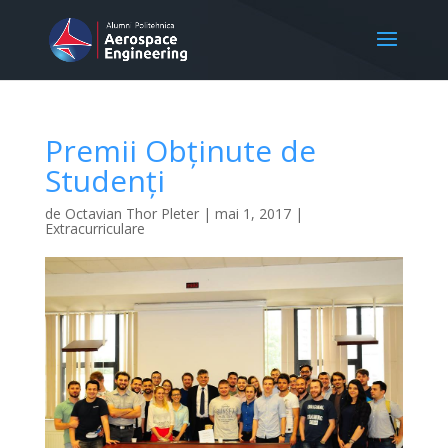
Premii Obținute de
Studenți
de
Octavian Thor Pleter
|
mai 1, 2017
|
Extracurriculare