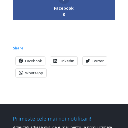
Facebook
0
Share
Facebook
LinkedIn
Twitter
WhatsApp
Primeste cele mai noi notificari!
Adaugati adresa dvs. de e-mail pentru a primi ultimele