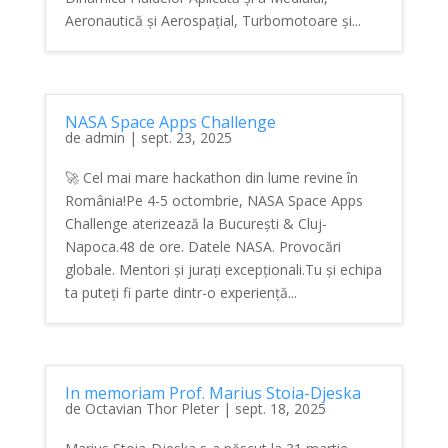
Aeronautică și Aerospațial, Turbomotoare și...
NASA Space Apps Challenge
de
admin
|
sept. 23, 2025
🚀 Cel mai mare hackathon din lume revine în
România!Pe 4-5 octombrie, NASA Space Apps
Challenge aterizează la București & Cluj-
Napoca.48 de ore. Datele NASA. Provocări
globale. Mentori și jurați excepționali.Tu și echipa
ta puteți fi parte dintr-o experiență...
In memoriam Prof. Marius Stoia-Djeska
de
Octavian Thor Pleter
|
sept. 18, 2025