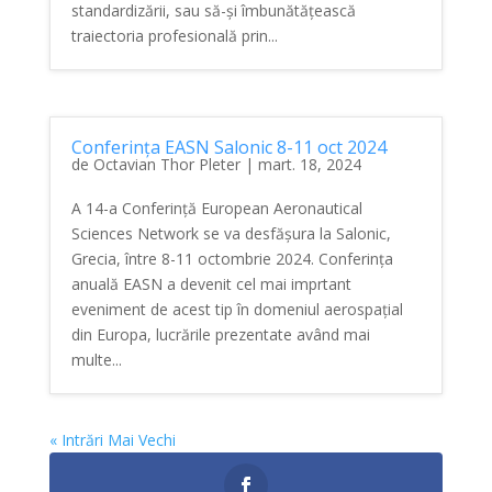
standardizării, sau să-și îmbunătățească
traiectoria profesională prin...
Conferința EASN Salonic 8-11 oct 2024
de
Octavian Thor Pleter
|
mart. 18, 2024
A 14-a Conferință European Aeronautical
Sciences Network se va desfășura la Salonic,
Grecia, între 8-11 octombrie 2024. Conferința
anuală EASN a devenit cel mai imprtant
eveniment de acest tip în domeniul aerospațial
din Europa, lucrările prezentate având mai
multe...
« Intrări Mai Vechi