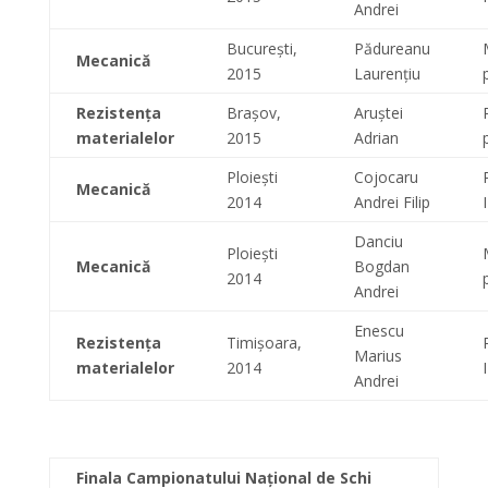
Andrei
București,
Pădureanu
Mecanică
2015
Laurențiu
Rezistența
Brașov,
Aruștei
materialelor
2015
Adrian
Ploiești
Cojocaru
Mecanică
2014
Andrei Filip
Danciu
Ploiești
Mecanică
Bogdan
2014
Andrei
Enescu
Rezistența
Timișoara,
Marius
materialelor
2014
Andrei
Finala Campionatului Național de Schi