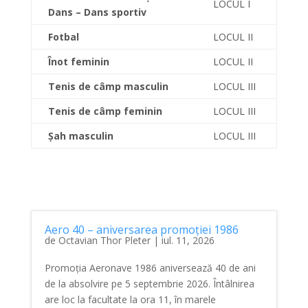
LOCUL I
Dans – Dans sportiv
Fotbal
LOCUL II
Înot feminin
LOCUL II
Tenis de câmp masculin
LOCUL III
Tenis de câmp feminin
LOCUL III
Șah masculin
LOCUL III
Aero 40 – aniversarea promoției 1986
de
Octavian Thor Pleter
|
iul. 11, 2026
Promoția Aeronave 1986 aniversează 40 de ani
de la absolvire pe 5 septembrie 2026. Întâlnirea
are loc la facultate la ora 11, în marele