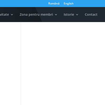
Română
English
vitate
Zona pentru membri
Istorie
Contact