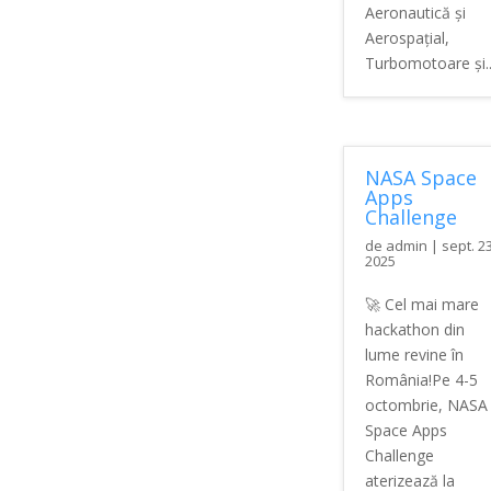
Aeronautică și
Aerospațial,
Turbomotoare și..
NASA Space
Apps
Challenge
de
admin
|
sept. 23
2025
🚀 Cel mai mare
hackathon din
lume revine în
România!Pe 4-5
octombrie, NASA
Space Apps
Challenge
aterizează la