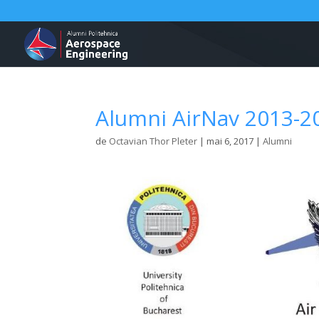
Alumni AirNav 2013-2
de
Octavian Thor Pleter
|
mai 6, 2017
|
Alumni