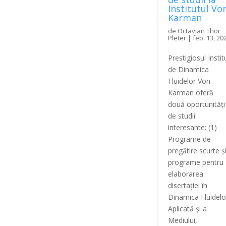
Institutul Vo
Karman
de
Octavian Thor
Pleter
|
feb. 13, 20
Prestigiosul Instit
de Dinamica
Fluidelor Von
Karman oferă
două oportunități
de studii
interesante: (1)
Programe de
pregătire scurte ș
programe pentru
elaborarea
disertației în
Dinamica Fluidelo
Aplicată și a
Mediului,