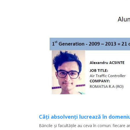
Câți absolvenți lucrează în domeni
Băncile și facultățile au ceva în comun: fiecare a