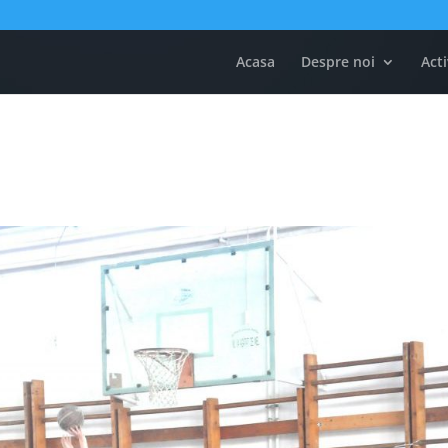
Acasa
Despre noi
Acti