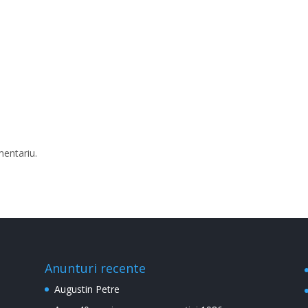
mentariu.
Anunturi recente
Augustin Petre