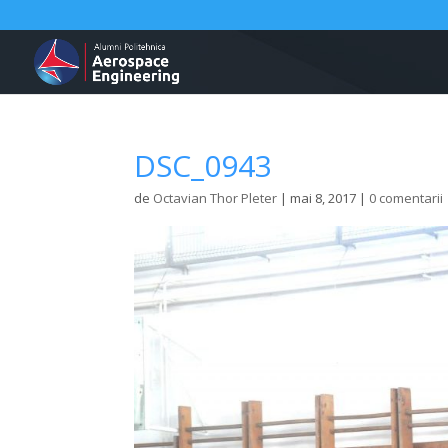
DSC_0943
de
Octavian Thor Pleter
|
mai 8, 2017
|
0 comentarii