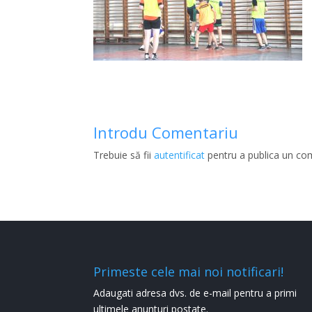
Introdu Comentariu
Trebuie să fii
autentificat
pentru a publica un co
Primeste cele mai noi notificari!
Adaugati adresa dvs. de e-mail pentru a primi
ultimele anunturi postate.