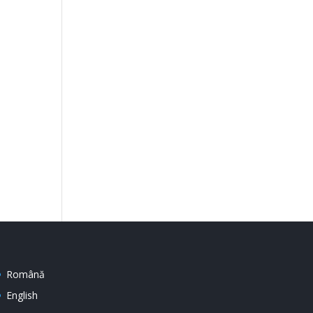
Română
English