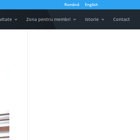
Română
English
vitate
Zona pentru membri
Istorie
Contact