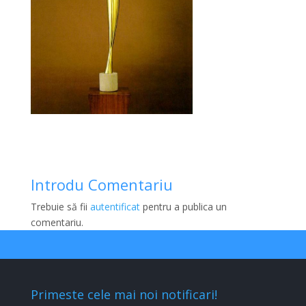
Introdu Comentariu
Trebuie să fii
autentificat
pentru a publica un
comentariu.
Primeste cele mai noi notificari!