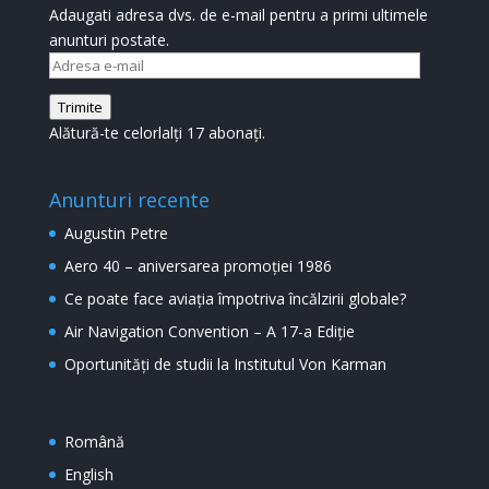
Adaugati adresa dvs. de e-mail pentru a primi ultimele
anunturi postate.
Adresa
e-
Trimite
mail
Alătură-te celorlalți 17 abonați.
Anunturi recente
Augustin Petre
Aero 40 – aniversarea promoției 1986
Ce poate face aviația împotriva încălzirii globale?
Air Navigation Convention – A 17-a Ediție
Oportunități de studii la Institutul Von Karman
Română
English