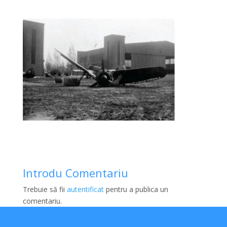
Introdu Comentariu
Trebuie să fii
autentificat
pentru a publica un
comentariu.