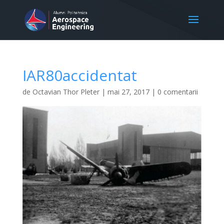
IAR80accidentat
de
Octavian Thor Pleter
|
mai 27, 2017
|
0 comentarii