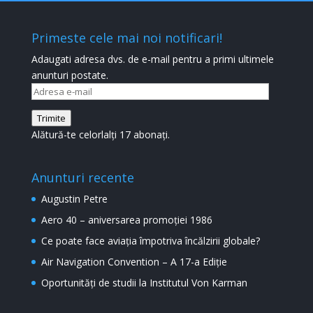
Primeste cele mai noi notificari!
Adaugati adresa dvs. de e-mail pentru a primi ultimele
anunturi postate.
Adresa
e-
Trimite
mail
Alătură-te celorlalți 17 abonați.
Anunturi recente
Augustin Petre
Aero 40 – aniversarea promoției 1986
Ce poate face aviația împotriva încălzirii globale?
Air Navigation Convention – A 17-a Ediție
Oportunități de studii la Institutul Von Karman