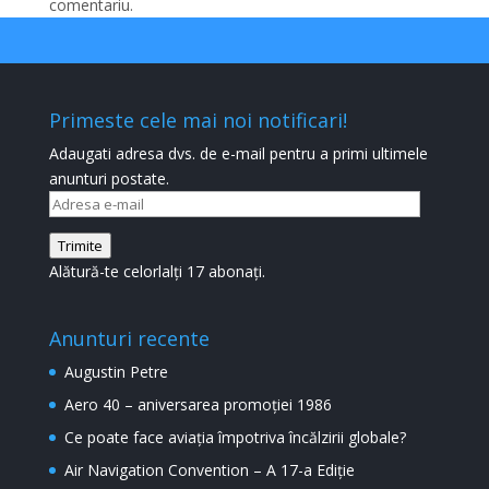
comentariu.
Primeste cele mai noi notificari!
Adaugati adresa dvs. de e-mail pentru a primi ultimele
anunturi postate.
Adresa
e-
Trimite
mail
Alătură-te celorlalți 17 abonați.
Anunturi recente
Augustin Petre
Aero 40 – aniversarea promoției 1986
Ce poate face aviația împotriva încălzirii globale?
Air Navigation Convention – A 17-a Ediție