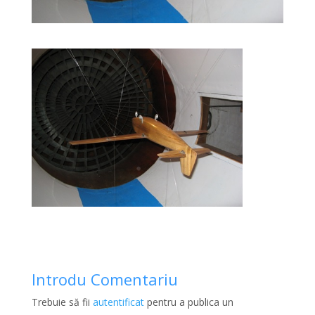
Introdu Comentariu
Trebuie să fii
autentificat
pentru a publica un