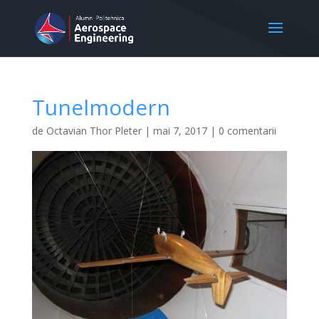
Tunelmodern
de
Octavian Thor Pleter
|
mai 7, 2017
|
0 comentarii