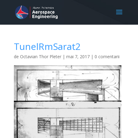
TunelRmSarat2
de
Octavian Thor Pleter
|
mai 7, 2017
|
0 comentarii