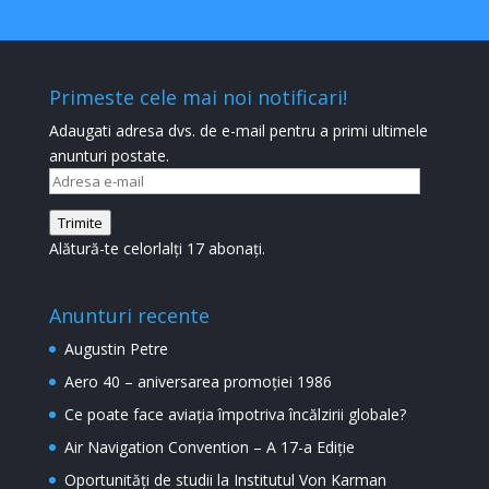
Primeste cele mai noi notificari!
Adaugati adresa dvs. de e-mail pentru a primi ultimele
anunturi postate.
Adresa
e-
Trimite
mail
Alătură-te celorlalți 17 abonați.
Anunturi recente
Augustin Petre
Aero 40 – aniversarea promoției 1986
Ce poate face aviația împotriva încălzirii globale?
Air Navigation Convention – A 17-a Ediție
Oportunități de studii la Institutul Von Karman