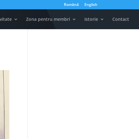
Română
English
vitate
Zona pentru membri
Istorie
Contact