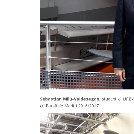
Sebastian
Milu-Vaidesegan,
student al UPB-F
cu Bursă de Merit I 2016/2017