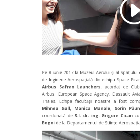
Pe 8 iunie 2017 la Muzeul Aerului și al Spațiului 
de Inginerie Aerospațială din echipa Space Pira
Airbus Safran Launchers
, acordat de Club
Airbus, European Space Agency, Dassault Avia
Thales. Echipa facultății noastre a fost co
Mihnea Gall
,
Monica Manole
,
Sorin Păun
coordonată de
S.l. dr. ing. Grigore Cican
cu
Bogoi
de la Departamentul de Științe Aerospațiale