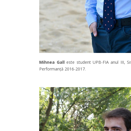
Mihnea Gall
este student UPB-FIA anul III, S
Performanță 2016-2017.