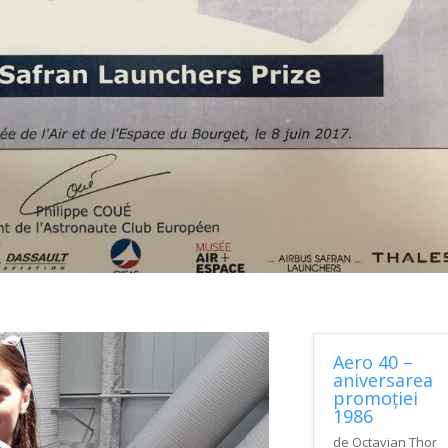
Aero 40 –
aniversarea
promoției
1986
de
Octavian Thor