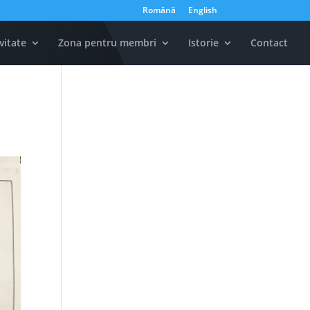
Română
English
vitate
Zona pentru membri
Istorie
Contact