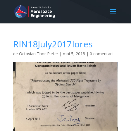
RIN18July2017lores
de
Octavian Thor Pleter
|
mai 5, 2018
|
0 comentarii