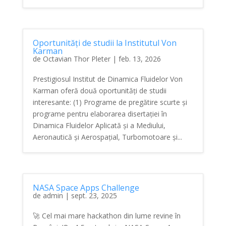
Oportunități de studii la Institutul Von
Karman
de
Octavian Thor Pleter
|
feb. 13, 2026
Prestigiosul Institut de Dinamica Fluidelor Von
Karman oferă două oportunități de studii
interesante: (1) Programe de pregătire scurte și
programe pentru elaborarea disertației în
Dinamica Fluidelor Aplicată și a Mediului,
Aeronautică și Aerospațial, Turbomotoare și...
NASA Space Apps Challenge
de
admin
|
sept. 23, 2025
🚀 Cel mai mare hackathon din lume revine în