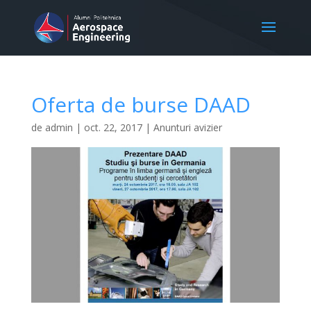
Oferta de burse DAAD
de
admin
|
oct. 22, 2017
|
Anunturi avizier