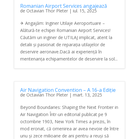
Romanian Airport Services angajează
de
Octavian Thor Pleter
|
iul. 15, 2025
✈ Angajăm: Inginer Utilaje Aeroportuare –
Alătură-te echipei Romanian Airport Services!
Căutăm un inginer de UTILAJ implicat, atent la
detalii și pasionat de reparația utilajelor de
deservire aeronave.Dacă ai experiență în
mentenanța echipamentelor de deservire la sol...
Air Navigation Convention – A 16-a Ediție
de
Octavian Thor Pleter
|
mart. 13, 2025
Beyond Boundaries: Shaping the Next Frontier in
Air Navigation Într-un editorial publicat pe 9
octombrie 1903, New York Times a prezis, în
mod eronat, că omenirea ar avea nevoie de între
unu și zece milioane de ani pentru a reuși să