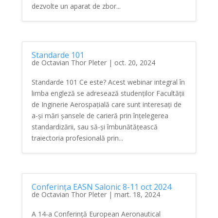
dezvolte un aparat de zbor...
Standarde 101
de
Octavian Thor Pleter
|
oct. 20, 2024
Standarde 101 Ce este? Acest webinar integral în
limba engleză se adresează studenților Facultății
de Inginerie Aerospațială care sunt interesați de
a-și mări șansele de carieră prin înțelegerea
standardizării, sau să-și îmbunătățească
traiectoria profesională prin...
Conferința EASN Salonic 8-11 oct 2024
de
Octavian Thor Pleter
|
mart. 18, 2024
A 14-a Conferință European Aeronautical