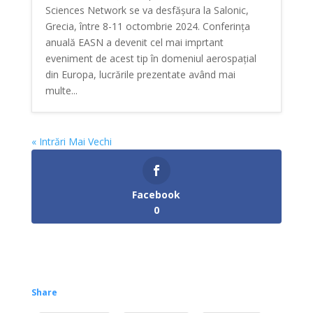
Sciences Network se va desfășura la Salonic,
Grecia, între 8-11 octombrie 2024. Conferința
anuală EASN a devenit cel mai imprtant
eveniment de acest tip în domeniul aerospațial
din Europa, lucrările prezentate având mai
multe...
« Intrări Mai Vechi
Facebook
0
Share