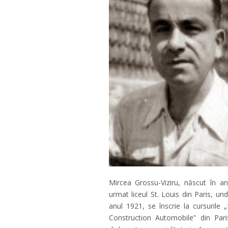
Mircea Grossu-Viziru, născut în anu
urmat liceul St. Louis din Paris, u
anul 1921, se înscrie la cursurile
Construction Automobile” din Pari