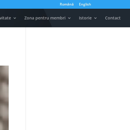
Română
English
vitate
Zona pentru membri
Istorie
Contact