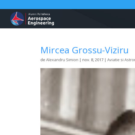
Mircea Grossu-Viziru
de
Alexandru Simion
|
nov. 8, 2017
|
Aviatie si Astr