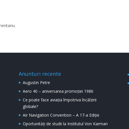
mentariu.
Anunturi recente
Augustin Petre
Aero 40 – aniversarea promoției 1986
Ce poate face aviația împotriva încălzirii
globale?
Air Navigation Convention – A 17-a Ediție
Oportunități de studii la Institutul Von Karman