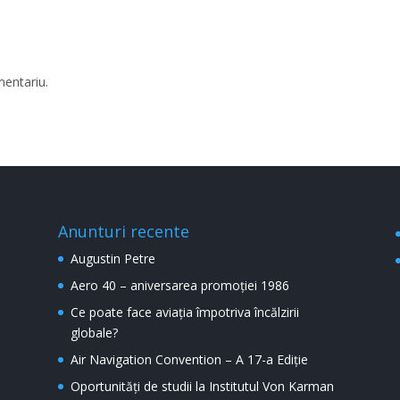
mentariu.
Anunturi recente
Augustin Petre
Aero 40 – aniversarea promoției 1986
Ce poate face aviația împotriva încălzirii
globale?
Air Navigation Convention – A 17-a Ediție
Oportunități de studii la Institutul Von Karman