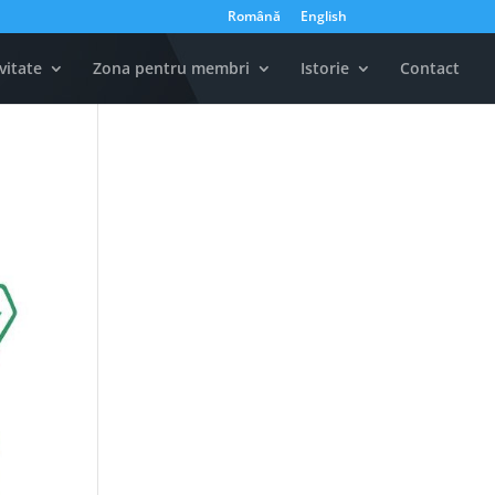
Română
English
vitate
Zona pentru membri
Istorie
Contact