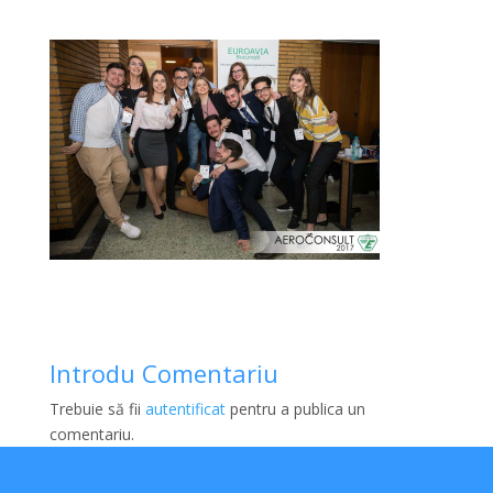
Introdu Comentariu
Trebuie să fii
autentificat
pentru a publica un
comentariu.