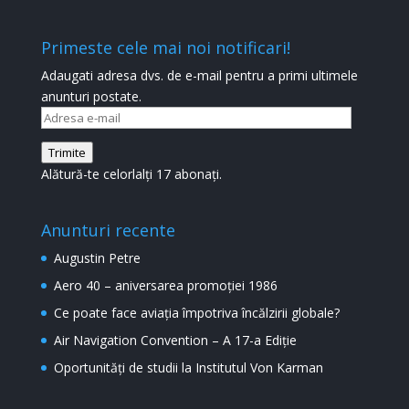
Primeste cele mai noi notificari!
Adaugati adresa dvs. de e-mail pentru a primi ultimele
anunturi postate.
Adresa
e-
Trimite
mail
Alătură-te celorlalți 17 abonați.
Anunturi recente
Augustin Petre
Aero 40 – aniversarea promoției 1986
Ce poate face aviația împotriva încălzirii globale?
Air Navigation Convention – A 17-a Ediție
Oportunități de studii la Institutul Von Karman