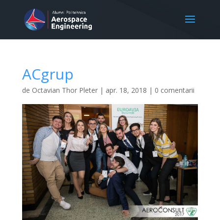
ACgrup
de
Octavian Thor Pleter
|
apr. 18, 2018
|
0 comentarii