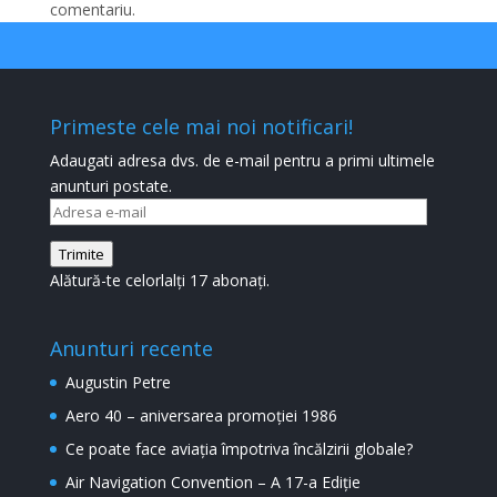
comentariu.
Primeste cele mai noi notificari!
Adaugati adresa dvs. de e-mail pentru a primi ultimele
anunturi postate.
Adresa
e-
Trimite
mail
Alătură-te celorlalți 17 abonați.
Anunturi recente
Augustin Petre
Aero 40 – aniversarea promoției 1986
Ce poate face aviația împotriva încălzirii globale?
Air Navigation Convention – A 17-a Ediție