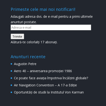
Primeste cele mai noi notificari!
Adaugati adresa dvs. de e-mail pentru a primi ultimele
anunturi postate.
Adresa
e-
Trimite
mail
Alătură-te celorlalți 17 abonați.
Anunturi recente
Augustin Petre
Aero 40 – aniversarea promoției 1986
Ce poate face aviația împotriva încălzirii globale?
Air Navigation Convention – A 17-a Ediție
Oportunități de studii la Institutul Von Karman