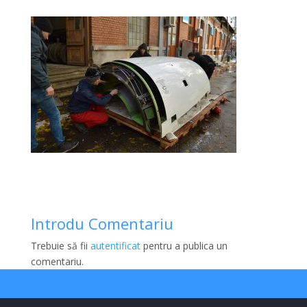
Introdu Comentariu
Trebuie să fii
autentificat
pentru a publica un
comentariu.