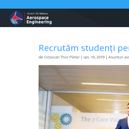
Recrutăm studenți p
de
Octavian Thor Pleter
|
ian. 10, 2019
|
Anunturi av