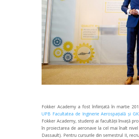
Fokker Academy a fost înființată în martie 2
UPB Facultatea de Inginerie Aerospațială și 
Fokker Academy, studenți ai facultății învață proi
în proiectarea de aeronave la cel mai înalt nivel
Dassault). Pentru cursurile din semestrul II, rec