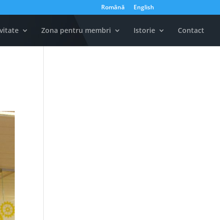
Română
English
vitate
Zona pentru membri
Istorie
Contact