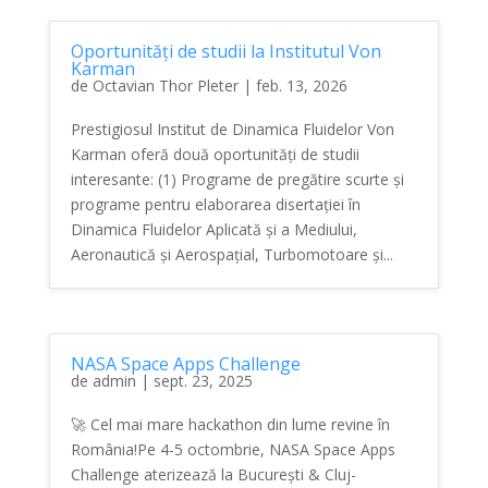
Oportunități de studii la Institutul Von
Karman
de
Octavian Thor Pleter
|
feb. 13, 2026
Prestigiosul Institut de Dinamica Fluidelor Von
Karman oferă două oportunități de studii
interesante: (1) Programe de pregătire scurte și
programe pentru elaborarea disertației în
Dinamica Fluidelor Aplicată și a Mediului,
Aeronautică și Aerospațial, Turbomotoare și...
NASA Space Apps Challenge
de
admin
|
sept. 23, 2025
🚀 Cel mai mare hackathon din lume revine în
România!Pe 4-5 octombrie, NASA Space Apps
Challenge aterizează la București & Cluj-