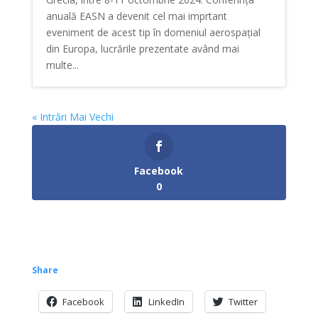
anuală EASN a devenit cel mai imprtant
eveniment de acest tip în domeniul aerospațial
din Europa, lucrările prezentate având mai
multe...
« Intrări Mai Vechi
Facebook
0
Share
Facebook
LinkedIn
Twitter