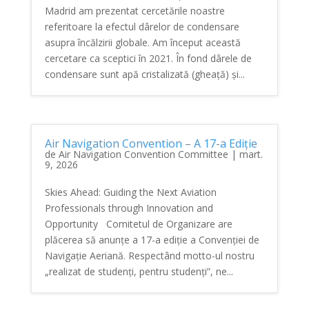
Madrid am prezentat cercetările noastre
referitoare la efectul dârelor de condensare
asupra încălzirii globale. Am început această
cercetare ca sceptici în 2021. În fond dârele de
condensare sunt apă cristalizată (gheață) și...
Air Navigation Convention – A 17-a Ediție
de
Air Navigation Convention Committee
|
mart.
9, 2026
Skies Ahead: Guiding the Next Aviation
Professionals through Innovation and
Opportunity Comitetul de Organizare are
plăcerea să anunțe a 17-a ediție a Convenției de
Navigație Aeriană. Respectând motto-ul nostru
„realizat de studenți, pentru studenți”, ne...