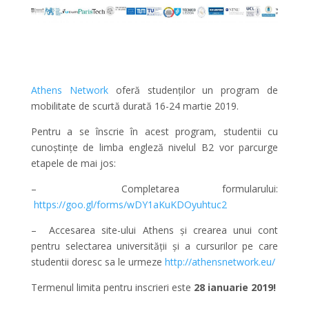
Athens Network
oferă studenților un program de
mobilitate de scurtă durată 16-24 martie 2019.
Pentru a se înscrie în acest program, studentii cu
cunoștințe de limba engleză nivelul B2 vor parcurge
etapele de mai jos:
–
Completarea formularului:
https://goo.gl/forms/wDY1aKuKDOyuhtuc2
–
Accesarea site-ului Athens
și crearea unui cont
pentru selectarea universității și a cursurilor pe care
studentii doresc sa le urmeze
http://athensnetwork.eu/
Termenul limita pentru inscrieri este
28 ianuarie 2019!