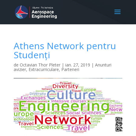
Athens Network pentru
Studenți
de
Octavian Thor Pleter
|
ian. 27, 2019
|
Anunturi
avizier
,
Extracurriculare
,
Parteneri