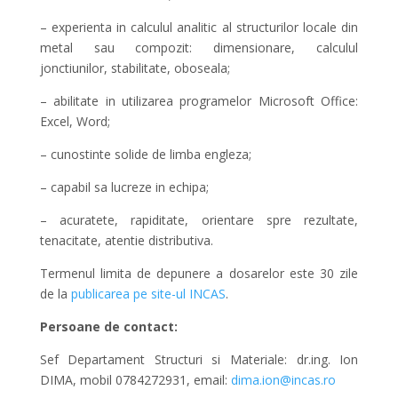
– experienta in calculul analitic al structurilor locale din
metal sau compozit: dimensionare, calculul
jonctiunilor, stabilitate, oboseala;
– abilitate in utilizarea programelor Microsoft Office:
Excel, Word;
– cunostinte solide de limba engleza;
– capabil sa lucreze in echipa;
– acuratete, rapiditate, orientare spre rezultate,
tenacitate, atentie distributiva.
Termenul limita de depunere a dosarelor este 30 zile
de la
publicarea pe site-ul INCAS
.
Persoane de contact:
Sef Departament Structuri si Materiale: dr.ing. Ion
DIMA, mobil 0784272931, email:
dima.ion@incas.ro