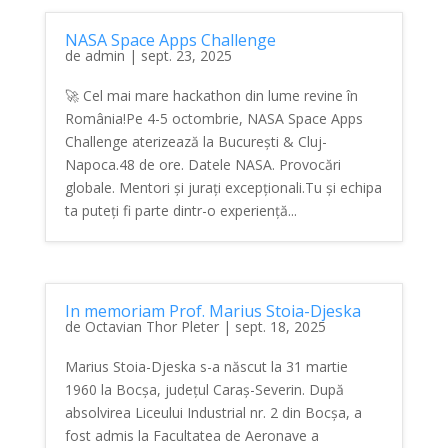
NASA Space Apps Challenge
de
admin
|
sept. 23, 2025
🚀 Cel mai mare hackathon din lume revine în
România!Pe 4-5 octombrie, NASA Space Apps
Challenge aterizează la București & Cluj-
Napoca.48 de ore. Datele NASA. Provocări
globale. Mentori și jurați excepționali.Tu și echipa
ta puteți fi parte dintr-o experiență...
In memoriam Prof. Marius Stoia-Djeska
de
Octavian Thor Pleter
|
sept. 18, 2025
Marius Stoia-Djeska s-a născut la 31 martie
1960 la Bocșa, județul Caraș-Severin. După
absolvirea Liceului Industrial nr. 2 din Bocșa, a
fost admis la Facultatea de Aeronave a