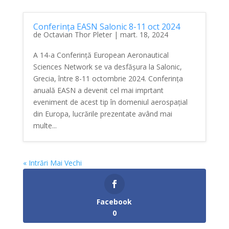
Conferința EASN Salonic 8-11 oct 2024
de
Octavian Thor Pleter
|
mart. 18, 2024
A 14-a Conferință European Aeronautical
Sciences Network se va desfășura la Salonic,
Grecia, între 8-11 octombrie 2024. Conferința
anuală EASN a devenit cel mai imprtant
eveniment de acest tip în domeniul aerospațial
din Europa, lucrările prezentate având mai
multe...
« Intrări Mai Vechi
Facebook
0