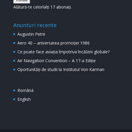
mail
Alătură-te celorlalți 17 abonați.
Anunturi recente
Augustin Petre
Aero 40 – aniversarea promoției 1986
Ce poate face aviația împotriva încălzirii globale?
Air Navigation Convention – A 17-a Ediție
Oportunități de studii la Institutul Von Karman
Română
English