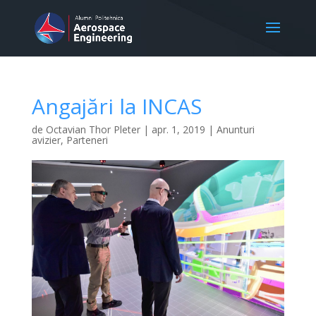
Angajări la INCAS
de
Octavian Thor Pleter
|
apr. 1, 2019
|
Anunturi
avizier
,
Parteneri