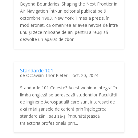
Beyond Boundaries: Shaping the Next Frontier in
Air Navigation Într-un editorial publicat pe 9
octombrie 1903, New York Times a prezis, în
mod eronat, că omenirea ar avea nevoie de între
unu și zece milioane de ani pentru a reuși să
dezvolte un aparat de zbor...
Standarde 101
de
Octavian Thor Pleter
|
oct. 20, 2024
Standarde 101 Ce este? Acest webinar integral în
limba engleză se adresează studenților Facultății
de Inginerie Aerospațială care sunt interesați de
a-și mări șansele de carieră prin înțelegerea
standardizării, sau să-și îmbunătățească
traiectoria profesională prin...