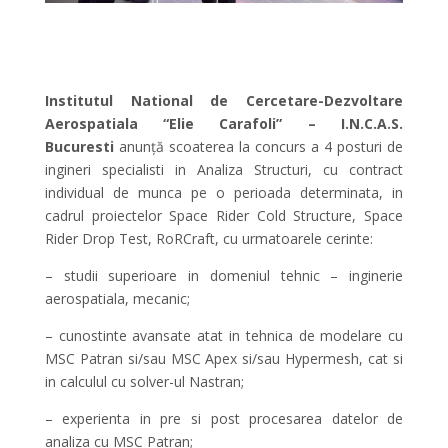
Institutul National de Cercetare-Dezvoltare
Aerospatiala “Elie Carafoli” – I.N.C.A.S.
Bucuresti
anunță scoaterea la concurs a 4 posturi de
ingineri specialisti in Analiza Structuri, cu contract
individual de munca pe o perioada determinata, in
cadrul proiectelor Space Rider Cold Structure, Space
Rider Drop Test, RoRCraft, cu urmatoarele cerinte:
– studii superioare in domeniul tehnic – inginerie
aerospatiala, mecanic;
– cunostinte avansate atat in tehnica de modelare cu
MSC Patran si/sau MSC Apex si/sau Hypermesh, cat si
in calculul cu solver-ul Nastran;
– experienta in pre si post procesarea datelor de
analiza cu MSC Patran;