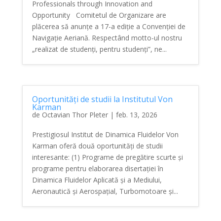
Professionals through Innovation and
Opportunity Comitetul de Organizare are
plăcerea să anunțe a 17-a ediție a Convenției de
Navigație Aeriană. Respectând motto-ul nostru
„realizat de studenți, pentru studenți”, ne...
Oportunități de studii la Institutul Von
Karman
de
Octavian Thor Pleter
|
feb. 13, 2026
Prestigiosul Institut de Dinamica Fluidelor Von
Karman oferă două oportunități de studii
interesante: (1) Programe de pregătire scurte și
programe pentru elaborarea disertației în
Dinamica Fluidelor Aplicată și a Mediului,
Aeronautică și Aerospațial, Turbomotoare și...