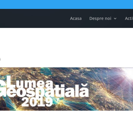
Acasa
Despre noi
Acti
i