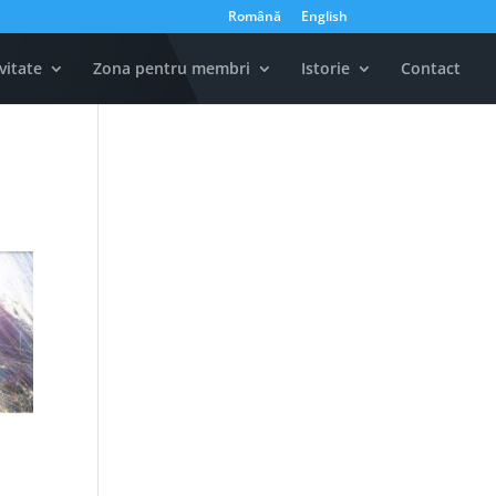
Română
English
vitate
Zona pentru membri
Istorie
Contact