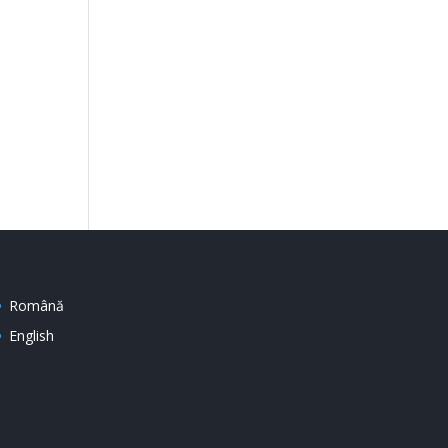
Română
English