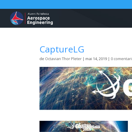
CaptureLG
de
Octavian Thor Pleter
|
mai 14, 2019
|
0 comentari