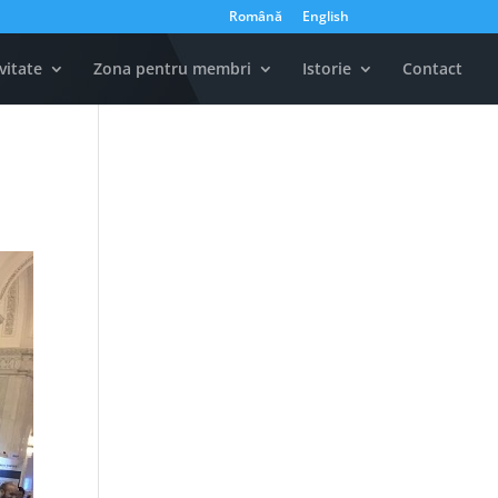
Română
English
vitate
Zona pentru membri
Istorie
Contact