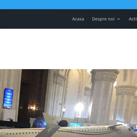
Acasa
Despre noi
Acti