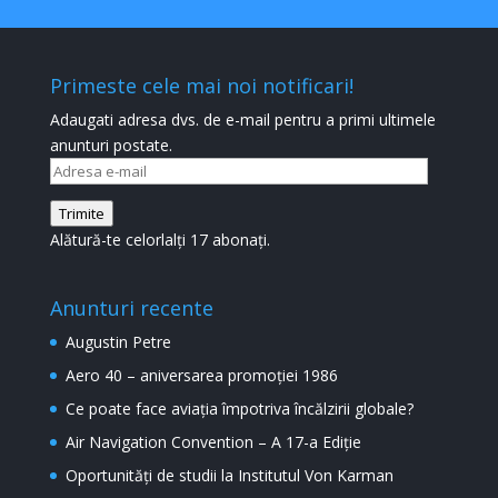
Primeste cele mai noi notificari!
Adaugati adresa dvs. de e-mail pentru a primi ultimele
anunturi postate.
Adresa
e-
Trimite
mail
Alătură-te celorlalți 17 abonați.
Anunturi recente
Augustin Petre
Aero 40 – aniversarea promoției 1986
Ce poate face aviația împotriva încălzirii globale?
Air Navigation Convention – A 17-a Ediție
Oportunități de studii la Institutul Von Karman