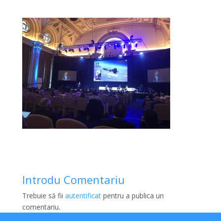
Introdu Comentariu
Trebuie să fii
autentificat
pentru a publica un
comentariu.