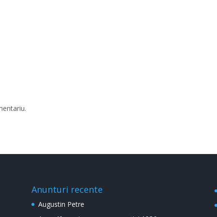
mentariu.
Anunturi recente
Augustin Petre