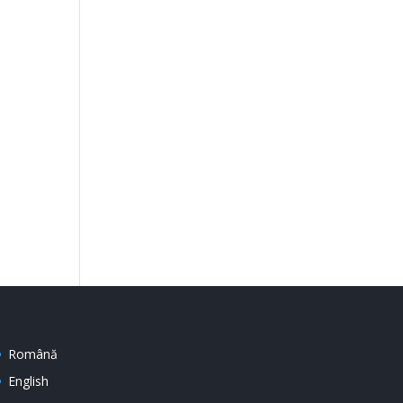
Română
English