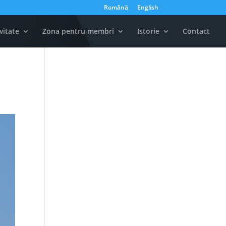
Română
English
vitate
Zona pentru membri
Istorie
Contact