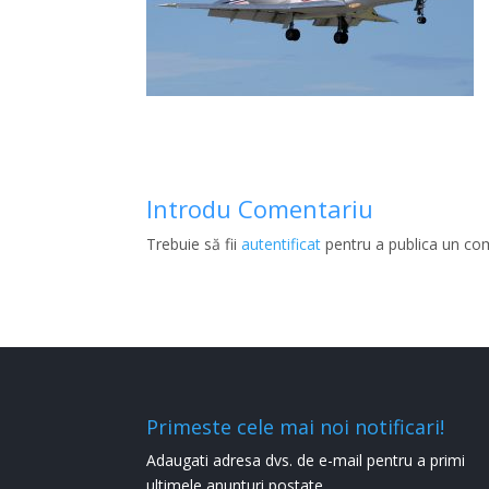
Introdu Comentariu
Trebuie să fii
autentificat
pentru a publica un co
Primeste cele mai noi notificari!
Adaugati adresa dvs. de e-mail pentru a primi
ultimele anunturi postate.