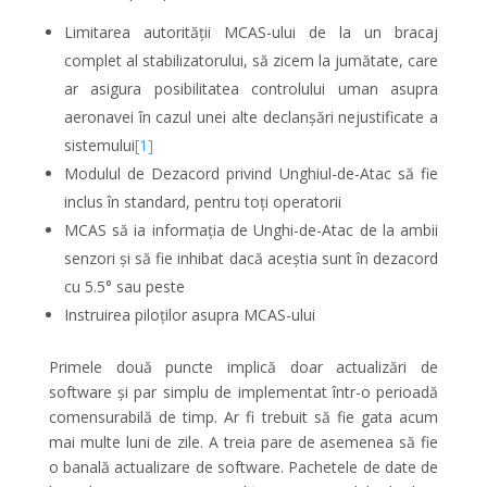
Limitarea autorității MCAS-ului de la un bracaj
complet al stabilizatorului, să zicem la jumătate, care
ar asigura posibilitatea controlului uman asupra
aeronavei în cazul unei alte declanșări nejustificate a
sistemului
[1]
Modulul de Dezacord privind Unghiul-de-Atac să fie
inclus în standard, pentru toți operatorii
MCAS să ia informația de Unghi-de-Atac de la ambii
senzori și să fie inhibat dacă aceștia sunt în dezacord
cu 5.5° sau peste
Instruirea piloților asupra MCAS-ului
Primele două puncte implică doar actualizări de
software și par simplu de implementat într-o perioadă
comensurabilă de timp. Ar fi trebuit să fie gata acum
mai multe luni de zile. A treia pare de asemenea să fie
o banală actualizare de software. Pachetele de date de