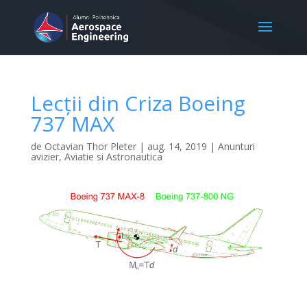
Lecții din Criza Boeing
737 MAX
de
Octavian Thor Pleter
|
aug. 14, 2019
|
Anunturi
avizier
,
Aviatie si Astronautica