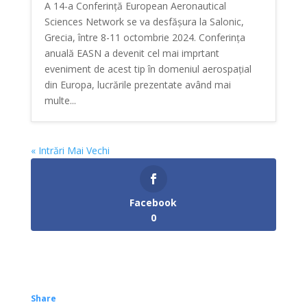
A 14-a Conferință European Aeronautical
Sciences Network se va desfășura la Salonic,
Grecia, între 8-11 octombrie 2024. Conferința
anuală EASN a devenit cel mai imprtant
eveniment de acest tip în domeniul aerospațial
din Europa, lucrările prezentate având mai
multe...
« Intrări Mai Vechi
Facebook
0
Share