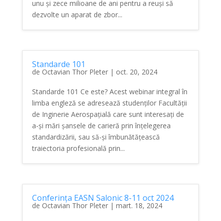
unu și zece milioane de ani pentru a reuși să
dezvolte un aparat de zbor...
Standarde 101
de
Octavian Thor Pleter
|
oct. 20, 2024
Standarde 101 Ce este? Acest webinar integral în
limba engleză se adresează studenților Facultății
de Inginerie Aerospațială care sunt interesați de
a-și mări șansele de carieră prin înțelegerea
standardizării, sau să-și îmbunătățească
traiectoria profesională prin...
Conferința EASN Salonic 8-11 oct 2024
de
Octavian Thor Pleter
|
mart. 18, 2024