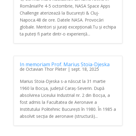
România!Pe 4-5 octombrie, NASA Space Apps
Challenge aterizează la București & Cluj-
Napoca.48 de ore. Datele NASA. Provocări
globale. Mentori și jurați excepționali.Tu și echipa
ta puteți fi parte dintr-o experiență...
In memoriam Prof. Marius Stoia-Djeska
de
Octavian Thor Pleter
|
sept. 18, 2025
Marius Stoia-Djeska s-a născut la 31 martie
1960 la Bocșa, județul Caraș-Severin. După
absolvirea Liceului Industrial nr. 2 din Bocșa, a
fost admis la Facultatea de Aeronave a
Institutului Politehnic București în 1980. În 1985 a
absolvit secția de aeronave (structură)...