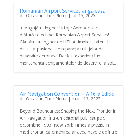
Romanian Airport Services angajează
de
Octavian Thor Pleter
|
iul. 15, 2025
✈ Angajăm: Inginer Utilaje Aeroportuare –
Alătură-te echipei Romanian Airport Services!
Căutăm un inginer de UTILAJ implicat, atent la
detalii și pasionat de reparația utilajelor de
deservire aeronave.Dacă ai experiență în
mentenanța echipamentelor de deservire la sol...
Air Navigation Convention – A 16-a Ediție
de
Octavian Thor Pleter
|
mart. 13, 2025
Beyond Boundaries: Shaping the Next Frontier in
Air Navigation Într-un editorial publicat pe 9
octombrie 1903, New York Times a prezis, în
mod eronat, că omenirea ar avea nevoie de între