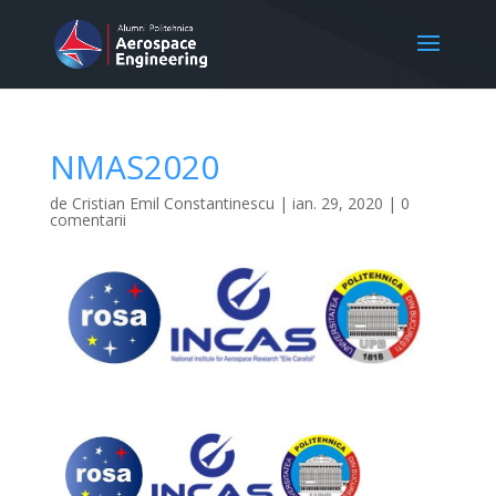
NMAS2020
de
Cristian Emil Constantinescu
|
ian. 29, 2020
|
0
comentarii