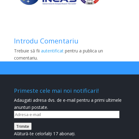
Introdu Comentariu
Trebuie să fii
autentificat
pentru a publica un
comentariu.
Primeste cele mai noi notificari!
Adaugati adresa dvs. de e-mail pentru a primi ultimele
anunturi postate.
Adresa
e-
Trimite
mail
Alătură-te celorlalți 17 abonați.