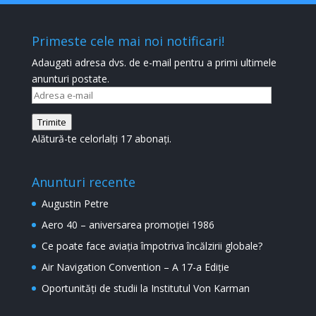
Primeste cele mai noi notificari!
Adaugati adresa dvs. de e-mail pentru a primi ultimele
anunturi postate.
Adresa
e-
Trimite
mail
Alătură-te celorlalți 17 abonați.
Anunturi recente
Augustin Petre
Aero 40 – aniversarea promoției 1986
Ce poate face aviația împotriva încălzirii globale?
Air Navigation Convention – A 17-a Ediție
Oportunități de studii la Institutul Von Karman