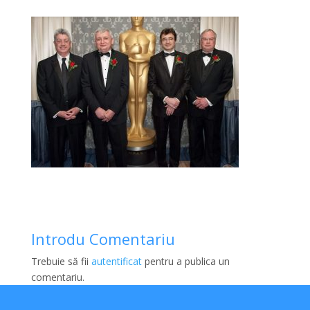
Introdu Comentariu
Trebuie să fii
autentificat
pentru a publica un
comentariu.