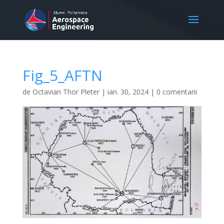
Fig_5_AFTN
de
Octavian Thor Pleter
|
ian. 30, 2024
|
0 comentarii