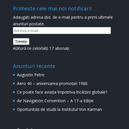
Primeste cele mai noi notificari!
Adaugati adresa dvs. de e-mail pentru a primi ultimele
anunturi postate.
Adresa
e-
Trimite
mail
Alătură-te celorlalți 17 abonați.
Anunturi recente
Augustin Petre
Aero 40 – aniversarea promoției 1986
Ce poate face aviația împotriva încălzirii globale?
Air Navigation Convention – A 17-a Ediție
Oportunități de studii la Institutul Von Karman