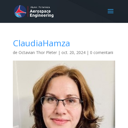
ClaudiaHamza
de
Octavian Thor Pleter
|
oct. 20, 2024
|
0 comentarii