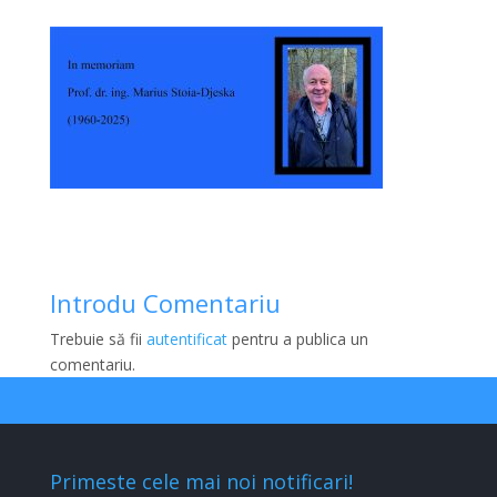
Introdu Comentariu
Trebuie să fii
autentificat
pentru a publica un
comentariu.
Primeste cele mai noi notificari!