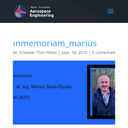
inmemoriam_marius
de
Octavian Thor Pleter
|
sept. 18, 2025
|
0 comentarii