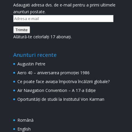
Adaugati adresa dvs. de e-mail pentru a primi ultimele
anunturi postate.
Adresa
e-
Trimite
mail
Alătură-te celorlalți 17 abonați.
Anunturi recente
Augustin Petre
Aero 40 – aniversarea promoției 1986
Ce poate face aviația împotriva încălzirii globale?
Air Navigation Convention – A 17-a Ediție
Oportunități de studii la Institutul Von Karman
Română
English