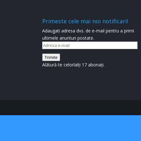
Primeste cele mai noi notificari!
Adaugati adresa dvs. de e-mail pentru a primi
ultimele anunturi postate.
Adresa
e-
Trimite
mail
Alătură-te celorlalți 17 abonați.