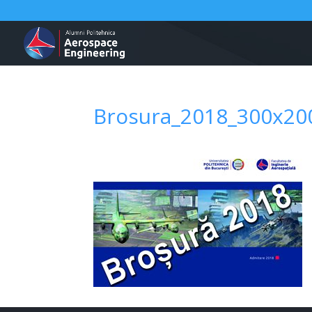
Brosura_2018_300x20