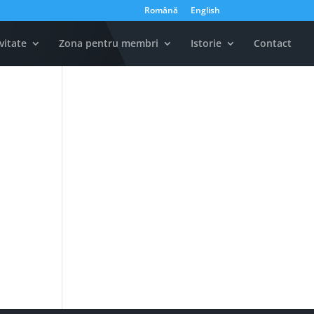
Română
English
vitate
Zona pentru membri
Istorie
Contact