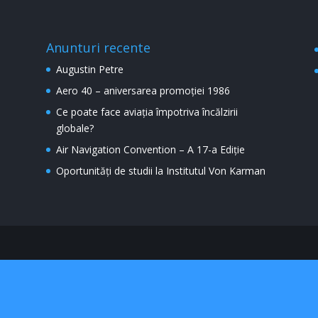
Anunturi recente
Augustin Petre
Aero 40 – aniversarea promoției 1986
Ce poate face aviația împotriva încălzirii
globale?
Air Navigation Convention – A 17-a Ediție
Oportunități de studii la Institutul Von Karman