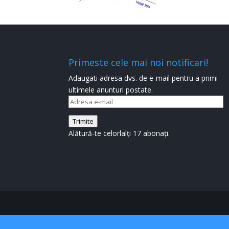
Primeste cele mai noi notificari!
Adaugati adresa dvs. de e-mail pentru a primi
ultimele anunturi postate.
Adresa
e-
Trimite
mail
Alătură-te celorlalți 17 abonați.