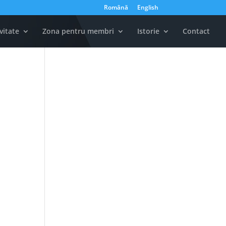
Română
English
vitate
Zona pentru membri
Istorie
Contact