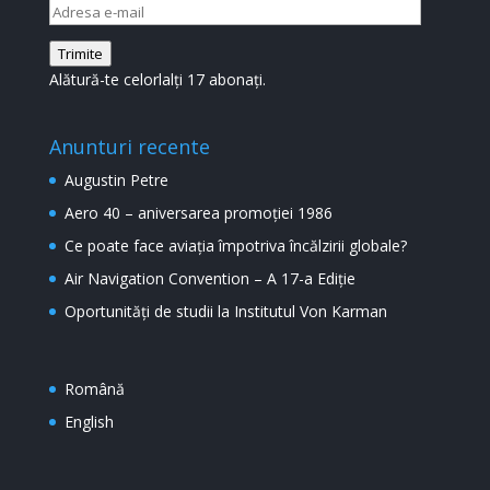
Adresa
e-
Trimite
mail
Alătură-te celorlalți 17 abonați.
Anunturi recente
Augustin Petre
Aero 40 – aniversarea promoției 1986
Ce poate face aviația împotriva încălzirii globale?
Air Navigation Convention – A 17-a Ediție
Oportunități de studii la Institutul Von Karman
Română
English