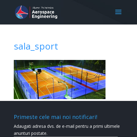
sala_sport
Primeste cele mai noi notificari!
Adaugati adresa dvs. de e-mail pentru a primi ultimele
anunturi postate.