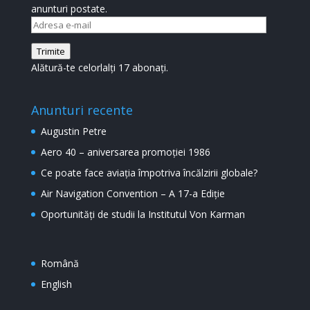
anunturi postate.
Adresa
e-
Trimite
mail
Alătură-te celorlalți 17 abonați.
Anunturi recente
Augustin Petre
Aero 40 – aniversarea promoției 1986
Ce poate face aviația împotriva încălzirii globale?
Air Navigation Convention – A 17-a Ediție
Oportunități de studii la Institutul Von Karman
Română
English