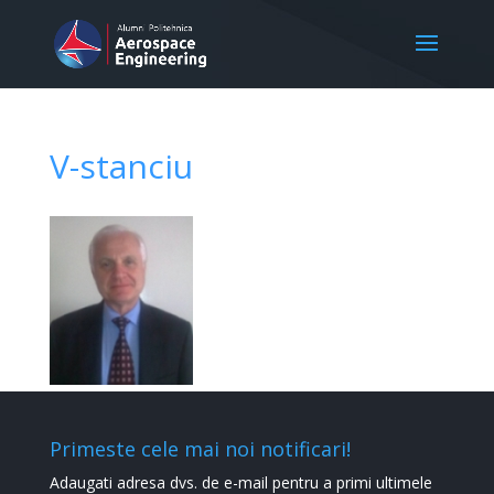
V-stanciu
Primeste cele mai noi notificari!
Adaugati adresa dvs. de e-mail pentru a primi ultimele