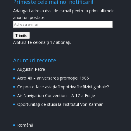
Primeste cele mai noi notificari!
Adaugati adresa dvs. de e-mail pentru a primi ultimele
anunturi postate.
Adresa
e-
Trimite
mail
Alătură-te celorlalți 17 abonați.
Anunturi recente
Augustin Petre
Aero 40 – aniversarea promoției 1986
Ce poate face aviația împotriva încălzirii globale?
Air Navigation Convention – A 17-a Ediție
Oportunități de studii la Institutul Von Karman
Română