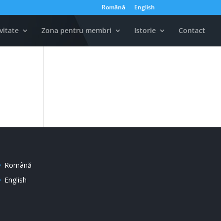
Română
English
vitate
Zona pentru membri
Istorie
Contact
Română
English