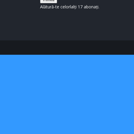
mail
Alătură-te celorlalți 17 abonați.